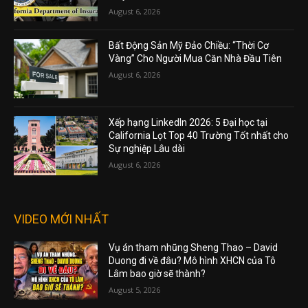
August 6, 2026
Bất Động Sản Mỹ Đảo Chiều: “Thời Cơ
Vàng” Cho Người Mua Căn Nhà Đầu Tiên
August 6, 2026
Xếp hạng LinkedIn 2026: 5 Đại học tại
California Lọt Top 40 Trường Tốt nhất cho
Sự nghiệp Lâu dài
August 6, 2026
VIDEO MỚI NHẤT
Vụ án tham nhũng Sheng Thao – David
Duong đi về đâu? Mô hình XHCN của Tô
Lâm bao giờ sẽ thành?
August 5, 2026