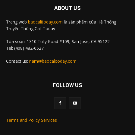
ABOUT US
Trang web
baocalitoday.com
là sản phẩm của Hệ Thống
Truyền Thông Cali Today
Tòa soạn: 1310 Tully Road #109, San Jose, CA 95122
Tel: (408) 482-6527
Contact us:
nam@baocalitoday.com
FOLLOW US
Terms and Policy Services