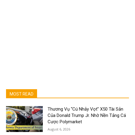
MOST READ
Thương Vụ “Cú Nhảy Vọt” X50 Tài Sản
Của Donald Trump Jr. Nhờ Nền Tảng Cá
Cược Polymarket
August 6, 2026