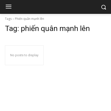
Tags
Phiến quân mạnh lên
Tag:
phiến quân mạnh lên
No posts to display