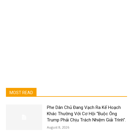
MOST READ
Phe Dân Chủ Đang Vạch Ra Kế Hoạch
Khác Thường Với Cơ Hội “Buộc Ông
Trump Phải Chịu Trách Nhiệm Giải Trình”.
August 8, 2026