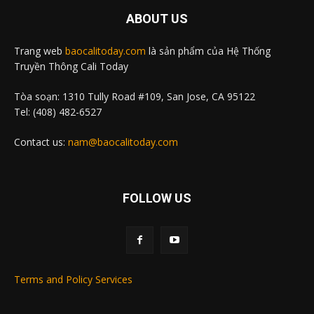
ABOUT US
Trang web
baocalitoday.com
là sản phẩm của Hệ Thống
Truyền Thông Cali Today
Tòa soạn: 1310 Tully Road #109, San Jose, CA 95122
Tel: (408) 482-6527
Contact us:
nam@baocalitoday.com
FOLLOW US
Terms and Policy Services