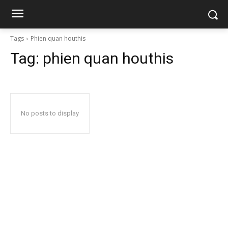
Tags
Phien quan houthis
Tag:
phien quan houthis
No posts to display