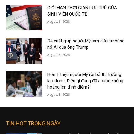
GIỚI HẠN THỜI GIAN LƯU TRÚ CỦA
SINH VIÊN QUỐC TẾ
August 8, 2026
Đề xuất giúp người Mỹ làm giàu từ bùng
nổ AI của ông Trump
August 8, 2026
Hơn 1 triệu người Mỹ rời bỏ thị trường
lao động: Điều gì đang đẩy cuộc khủng
hoảng lên đỉnh điểm?
August 8, 2026
TIN HOT TRONG NGÀY