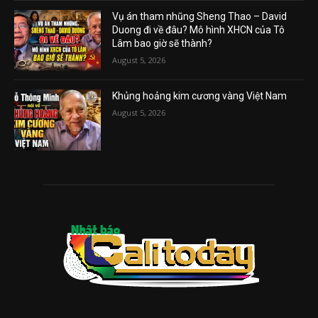
Vụ án tham nhũng Sheng Thao – David
Duong đi về đâu? Mô hình XHCN của Tô
Lâm bao giờ sẽ thành?
August 5, 2026
Khủng hoảng kim cương vàng Việt Nam
August 5, 2026