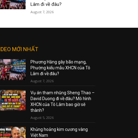
Lâm đi về đâu?
August 7, 2026
IDEO MỚI NHẤT
Phương Hằng gây bão mạng,
Phường kiểu mẫu XHCN của Tô
Lâm đi về đâu?
August 7, 2026
Vụ án tham nhũng Sheng Thao –
David Duong đi về đâu? Mô hình
XHCN của Tô Lâm bao giờ sẽ
thành?
August 5, 2026
Khủng hoảng kim cương vàng
Việt Nam