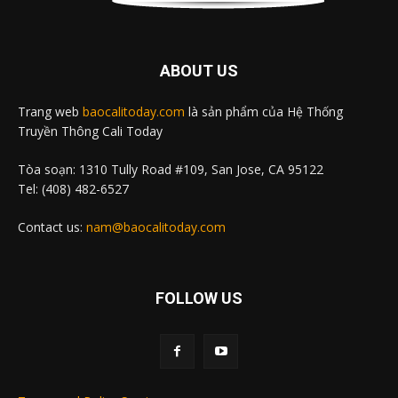
ABOUT US
Trang web
baocalitoday.com
là sản phẩm của Hệ Thống
Truyền Thông Cali Today
Tòa soạn: 1310 Tully Road #109, San Jose, CA 95122
Tel: (408) 482-6527
Contact us:
nam@baocalitoday.com
FOLLOW US