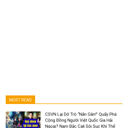
MOST READ
CSVN Lại Dở Trò “Nắn Gân!” Quấy Phá
Cộng Đồng Người Việt Quốc Gia Hải
Ngoại? Nam Bắc Cali Sôi Sục Khí Thế