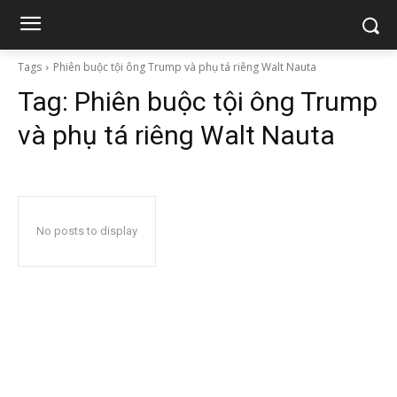
Tags
Phiên buộc tội ông Trump và phụ tá riêng Walt Nauta
Tag:
Phiên buộc tội ông Trump
và phụ tá riêng Walt Nauta
No posts to display