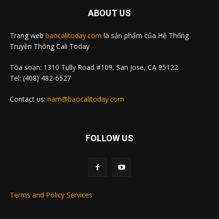
ABOUT US
Trang web
baocalitoday.com
là sản phẩm của Hệ Thống
Truyền Thông Cali Today
Tòa soạn: 1310 Tully Road #109, San Jose, CA 95122
Tel: (408) 482-6527
Contact us:
nam@baocalitoday.com
FOLLOW US
Terms and Policy Services