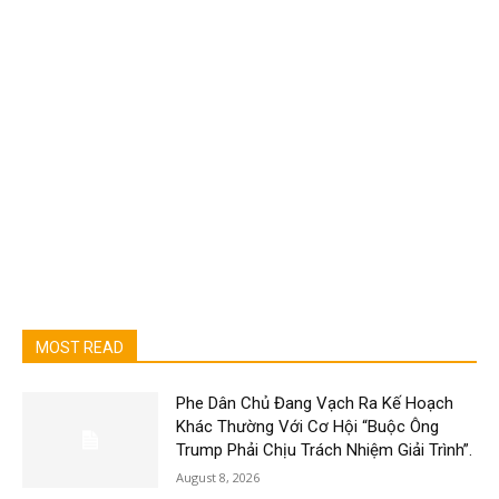
MOST READ
Phe Dân Chủ Đang Vạch Ra Kế Hoạch
Khác Thường Với Cơ Hội “Buộc Ông
Trump Phải Chịu Trách Nhiệm Giải Trình”.
August 8, 2026