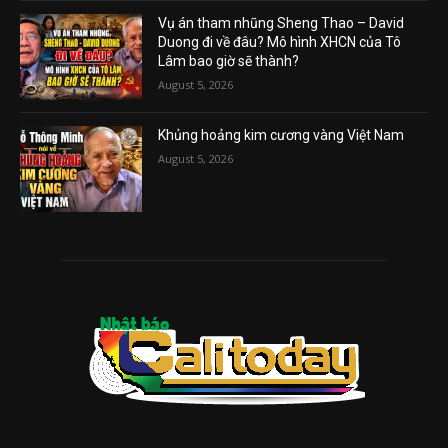
Vụ án tham nhũng Sheng Thao – David
Duong đi về đâu? Mô hình XHCN của Tô
Lâm bao giờ sẽ thành?
August 5, 2026
Khủng hoảng kim cương vàng Việt Nam
August 5, 2026