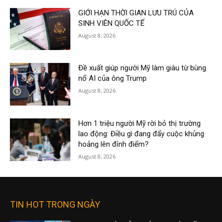
GIỚI HẠN THỜI GIAN LƯU TRÚ CỦA
SINH VIÊN QUỐC TẾ
August 8, 2026
Đề xuất giúp người Mỹ làm giàu từ bùng
nổ AI của ông Trump
August 8, 2026
Hơn 1 triệu người Mỹ rời bỏ thị trường
lao động: Điều gì đang đẩy cuộc khủng
hoảng lên đỉnh điểm?
August 8, 2026
TIN HOT TRONG NGÀY