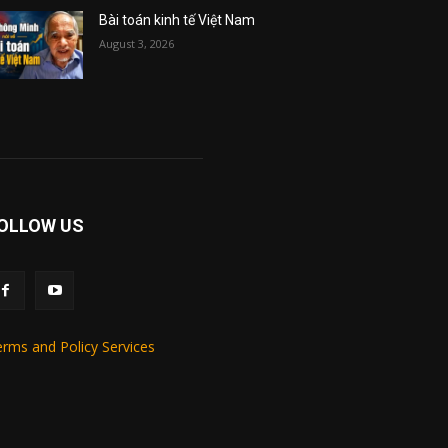
Bài toán kinh tế Việt Nam
August 3, 2026
OLLOW US
rms and Policy Services