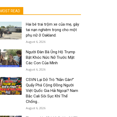
MOST READ
Hai bé trai trộm xe của mẹ, gây
tai nạn nghiêm trọng cho một
phụ nữ ở Oakland.
August 6, 2026
Người Đàn Bà Ủng Hộ Trump
Bật Khóc Nức Nở Trước Mặt
Các Con Của Mình
August 6, 2026
CSVN Lại Dở Trò “Nắn Gân!”
Quấy Phá Cộng Đồng Người
Việt Quốc Gia Hải Ngoại? Nam
Bắc Cali Sôi Sục Khí Thế
Chống...
August 6, 2026