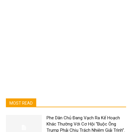
MOST READ
Phe Dân Chủ Đang Vạch Ra Kế Hoạch
Khác Thường Với Cơ Hội “Buộc Ông
Trump Phải Chịu Trách Nhiệm Giải Trình”.