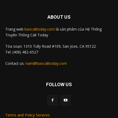
ABOUT US
Trang web
baocalitoday.com
là sản phẩm của Hệ Thống
Truyền Thông Cali Today
Tòa soạn: 1310 Tully Road #109, San Jose, CA 95122
Tel: (408) 482-6527
Contact us:
nam@baocalitoday.com
FOLLOW US
Terms and Policy Services