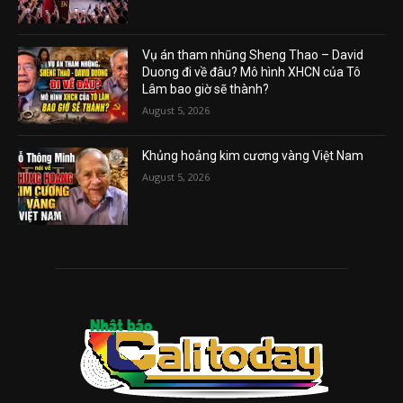
Vụ án tham nhũng Sheng Thao – David
Duong đi về đâu? Mô hình XHCN của Tô
Lâm bao giờ sẽ thành?
August 5, 2026
Khủng hoảng kim cương vàng Việt Nam
August 5, 2026