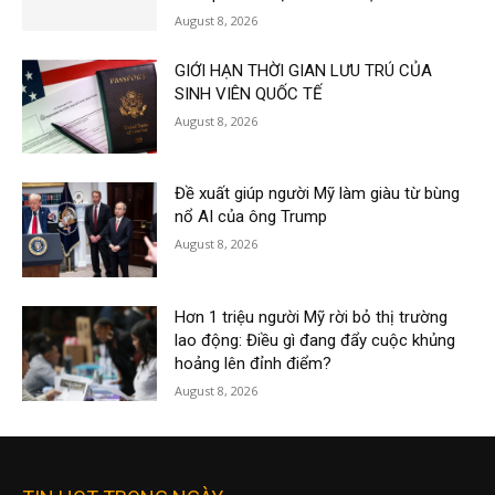
August 8, 2026
GIỚI HẠN THỜI GIAN LƯU TRÚ CỦA
SINH VIÊN QUỐC TẾ
August 8, 2026
Đề xuất giúp người Mỹ làm giàu từ bùng
nổ AI của ông Trump
August 8, 2026
Hơn 1 triệu người Mỹ rời bỏ thị trường
lao động: Điều gì đang đẩy cuộc khủng
hoảng lên đỉnh điểm?
August 8, 2026