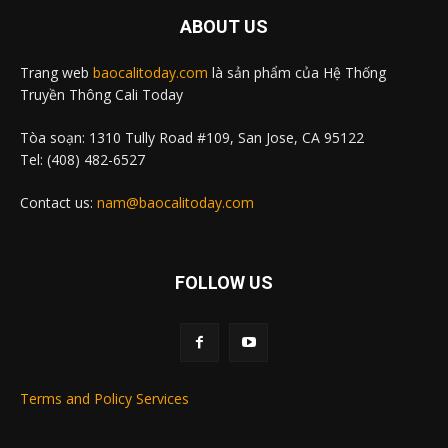
ABOUT US
Trang web
baocalitoday.com
là sản phẩm của Hệ Thống
Truyền Thông Cali Today
Tòa soạn: 1310 Tully Road #109, San Jose, CA 95122
Tel: (408) 482-6527
Contact us:
nam@baocalitoday.com
FOLLOW US
Terms and Policy Services