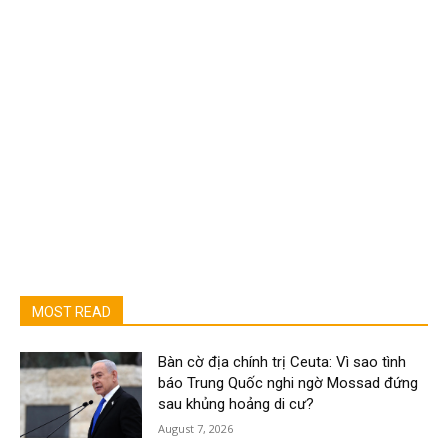
MOST READ
Bàn cờ địa chính trị Ceuta: Vì sao tình
báo Trung Quốc nghi ngờ Mossad đứng
sau khủng hoảng di cư?
August 7, 2026