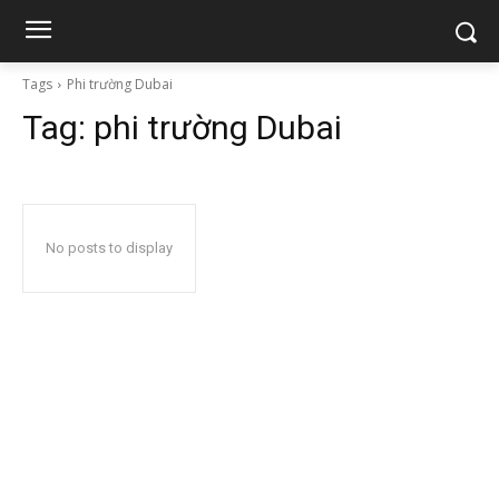
Tags
Phi trường Dubai
Tag:
phi trường Dubai
No posts to display