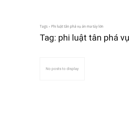
Tags
Phi luật tân phá vụ án ma túy lớn
Tag:
phi luật tân phá v
No posts to display