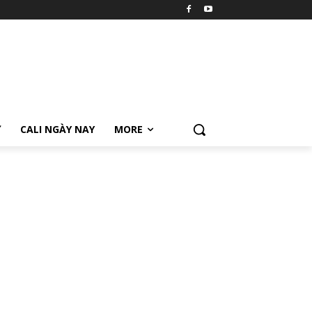
Ữ
CALI NGÀY NAY
MORE