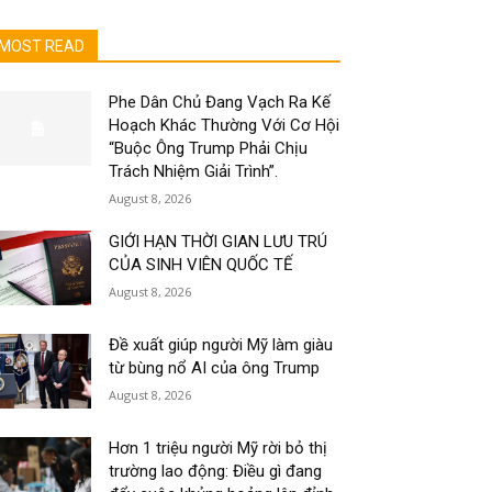
MOST READ
Phe Dân Chủ Đang Vạch Ra Kế
Hoạch Khác Thường Với Cơ Hội
“Buộc Ông Trump Phải Chịu
Trách Nhiệm Giải Trình”.
August 8, 2026
GIỚI HẠN THỜI GIAN LƯU TRÚ
CỦA SINH VIÊN QUỐC TẾ
August 8, 2026
Đề xuất giúp người Mỹ làm giàu
từ bùng nổ AI của ông Trump
August 8, 2026
Hơn 1 triệu người Mỹ rời bỏ thị
trường lao động: Điều gì đang