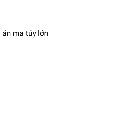
ụ án ma túy lớn