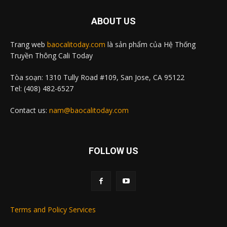
ABOUT US
Trang web
baocalitoday.com
là sản phẩm của Hệ Thống
Truyền Thông Cali Today
Tòa soạn: 1310 Tully Road #109, San Jose, CA 95122
Tel: (408) 482-6527
Contact us:
nam@baocalitoday.com
FOLLOW US
Terms and Policy Services