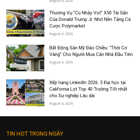
August 6, 2026
Thương Vụ “Cú Nhảy Vọt” X50 Tài Sản
Của Donald Trump Jr. Nhờ Nền Tảng Cá
Cược Polymarket
August 6, 2026
Bất Động Sản Mỹ Đảo Chiều: “Thời Cơ
Vàng” Cho Người Mua Căn Nhà Đầu Tiên
August 6, 2026
Xếp hạng LinkedIn 2026: 5 Đại học tại
California Lọt Top 40 Trường Tốt nhất
cho Sự nghiệp Lâu dài
August 6, 2026
TIN HOT TRONG NGÀY