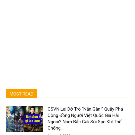
MOST READ
CSVN Lại Dở Trò “Nắn Gân!” Quấy Phá
Cộng Đồng Người Việt Quốc Gia Hải
Ngoại? Nam Bắc Cali Sôi Sục Khí Thế
Chống...