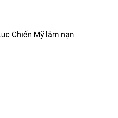
Lục Chiến Mỹ lâm nạn