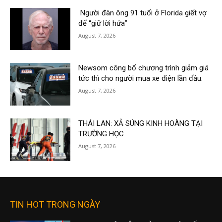
Người đàn ông 91 tuổi ở Florida giết vợ
để “giữ lời hứa”
August 7, 2026
Newsom công bố chương trình giảm giá
tức thì cho người mua xe điện lần đầu.
August 7, 2026
THÁI LAN: XẢ SÚNG KINH HOÀNG TẠI
TRƯỜNG HỌC
August 7, 2026
TIN HOT TRONG NGÀY