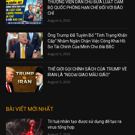
THƯỢNG VIỆN DÂN CHỦ ĐƯA LUẬT CẤM
BỘ QUỐC PHÒNG HẠN CHẾ ĐỐI VỚI BÁO
CHÍ
August 6, 2026
Ông Trump Đã Tuyên Bố “Tình Trạng Khẩn
Cấp” Nhằm Ngăn Chặn Việc Công Khai Hồ
Sơ Tài Chính Của Mình Cho Đài BBC
August 5, 2026
THẾ GIỚI GỌI CHÍNH SÁCH CỦA TRUMP VỀ
IRAN LÀ “NGOẠI GIAO MẪU GIÁO”
August 5, 2026
BÀI VIẾT MỚI NHẤT
Trí tuệ nhân tạo được sử dụng để tạo ra
virus tổng hợp.
August 7, 2026