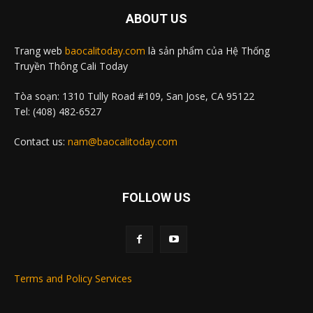
ABOUT US
Trang web
baocalitoday.com
là sản phẩm của Hệ Thống
Truyền Thông Cali Today
Tòa soạn: 1310 Tully Road #109, San Jose, CA 95122
Tel: (408) 482-6527
Contact us:
nam@baocalitoday.com
FOLLOW US
Terms and Policy Services