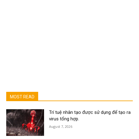
MOST READ
Trí tuệ nhân tạo được sử dụng để tạo ra
virus tổng hợp.
August 7, 2026