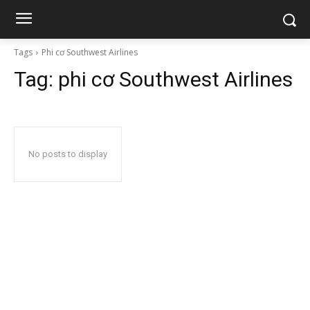
Tags
Phi cơ Southwest Airlines
Tag:
phi cơ Southwest Airlines
No posts to display