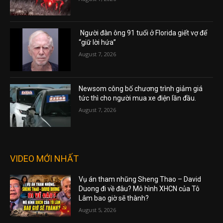
Người đàn ông 91 tuổi ở Florida giết vợ để
“giữ lời hứa”
August 7, 2026
Newsom công bố chương trình giảm giá
tức thì cho người mua xe điện lần đầu.
August 7, 2026
VIDEO MỚI NHẤT
Vụ án tham nhũng Sheng Thao – David
Duong đi về đâu? Mô hình XHCN của Tô
Lâm bao giờ sẽ thành?
August 5, 2026