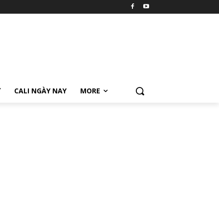
Ữ
CALI NGÀY NAY
MORE