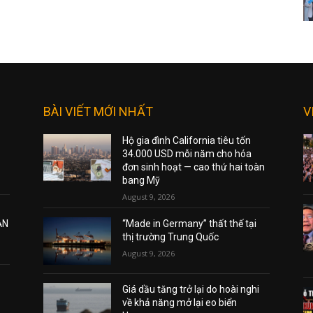
BÀI VIẾT MỚI NHẤT
V
Hộ gia đình California tiêu tốn
34.000 USD mỗi năm cho hóa
đơn sinh hoạt — cao thứ hai toàn
bang Mỹ
August 9, 2026
ẠN
“Made in Germany” thất thế tại
thị trường Trung Quốc
August 9, 2026
Giá dầu tăng trở lại do hoài nghi
về khả năng mở lại eo biển