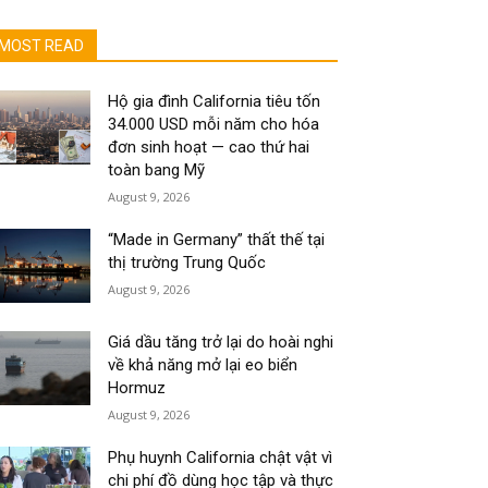
MOST READ
Hộ gia đình California tiêu tốn
34.000 USD mỗi năm cho hóa
đơn sinh hoạt — cao thứ hai
toàn bang Mỹ
August 9, 2026
“Made in Germany” thất thế tại
thị trường Trung Quốc
August 9, 2026
Giá dầu tăng trở lại do hoài nghi
về khả năng mở lại eo biển
Hormuz
August 9, 2026
Phụ huynh California chật vật vì
chi phí đồ dùng học tập và thực