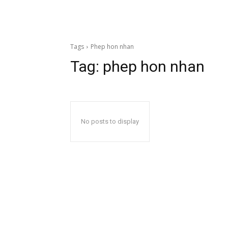
Tags
Phep hon nhan
Tag:
phep hon nhan
No posts to display