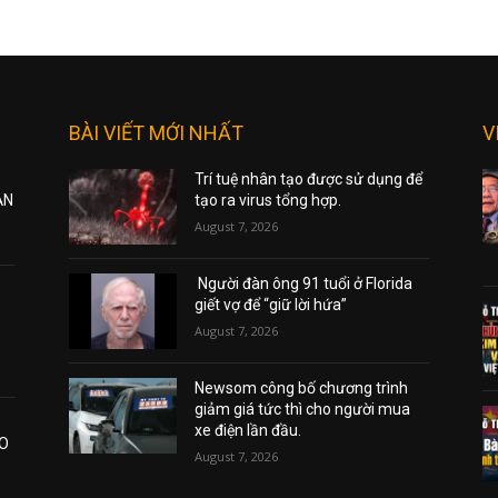
BÀI VIẾT MỚI NHẤT
V
Trí tuệ nhân tạo được sử dụng để
ẠN
tạo ra virus tổng hợp.
August 7, 2026
Người đàn ông 91 tuổi ở Florida
giết vợ để “giữ lời hứa”
August 7, 2026
Newsom công bố chương trình
giảm giá tức thì cho người mua
xe điện lần đầu.
AO
August 7, 2026