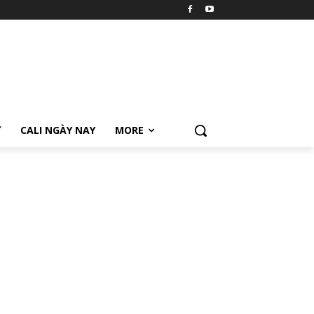
Ữ
CALI NGÀY NAY
MORE