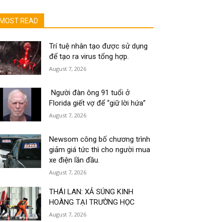
MOST READ
Trí tuệ nhân tạo được sử dụng
để tạo ra virus tổng hợp.
August 7, 2026
Người đàn ông 91 tuổi ở
Florida giết vợ để “giữ lời hứa”
August 7, 2026
Newsom công bố chương trình
giảm giá tức thì cho người mua
xe điện lần đầu.
August 7, 2026
THÁI LAN: XẢ SÚNG KINH
HOÀNG TẠI TRƯỜNG HỌC
August 7, 2026