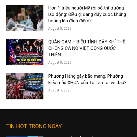
Hơn 1 triệu người Mỹ rời bỏ thị trường
lao động: Điều gì đang đẩy cuộc khủng
hoảng lên đỉnh điểm?
August 8, 2026
QUẬN CAM – BIỂU TÌNH ĐẦY KHÍ THẾ
CHỐNG CA NÔ VIỆT CỘNG QUỐC
THIÊN
August 8, 2026
Phương Hằng gây bão mạng, Phường
kiểu mẫu XHCN của Tô Lâm đi về đâu?
August 7, 2026
TIN HOT TRONG NGÀY