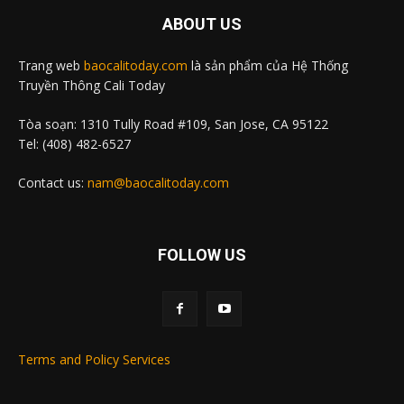
ABOUT US
Trang web
baocalitoday.com
là sản phẩm của Hệ Thống
Truyền Thông Cali Today
Tòa soạn: 1310 Tully Road #109, San Jose, CA 95122
Tel: (408) 482-6527
Contact us:
nam@baocalitoday.com
FOLLOW US
Terms and Policy Services