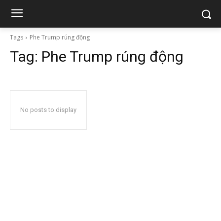
Tags
Phe Trump rúng động
Tag:
Phe Trump rúng động
No posts to display