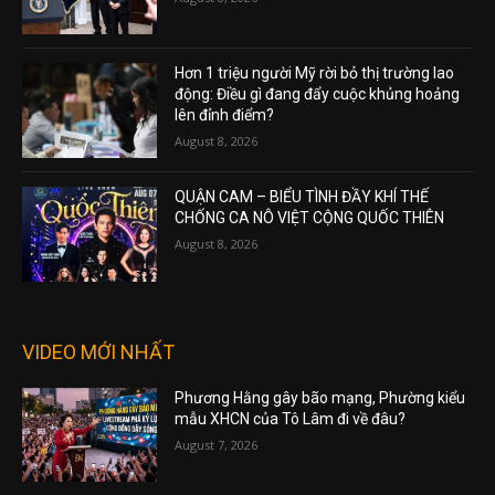
Hơn 1 triệu người Mỹ rời bỏ thị trường lao
động: Điều gì đang đẩy cuộc khủng hoảng
lên đỉnh điểm?
August 8, 2026
QUẬN CAM – BIỂU TÌNH ĐẦY KHÍ THẾ
CHỐNG CA NÔ VIỆT CỘNG QUỐC THIÊN
August 8, 2026
VIDEO MỚI NHẤT
Phương Hằng gây bão mạng, Phường kiểu
mẫu XHCN của Tô Lâm đi về đâu?
August 7, 2026