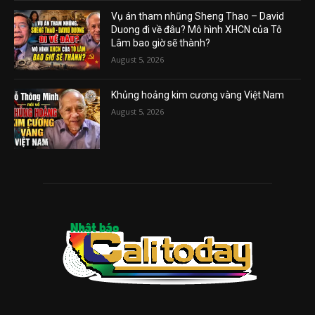
Vụ án tham nhũng Sheng Thao – David
Duong đi về đâu? Mô hình XHCN của Tô
Lâm bao giờ sẽ thành?
August 5, 2026
Khủng hoảng kim cương vàng Việt Nam
August 5, 2026