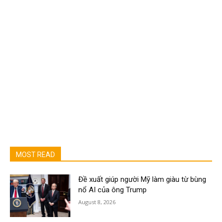
MOST READ
Đề xuất giúp người Mỹ làm giàu từ bùng
nổ AI của ông Trump
August 8, 2026