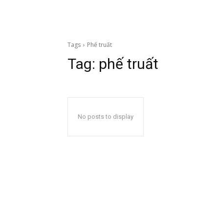
Tags
Phế truất
Tag:
phế truất
No posts to display