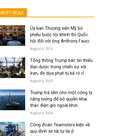
MOST READ
Ủy ban Thượng viện Mỹ bỏ
phiếu buộc tội khinh thị Quốc
hội đối với ông Anthony Fauci
August 6, 2026
Tổng thống Trump bác tin thiếu
đạn dược trong chiến sự với
Iran, đe dọa phạt tù kẻ rò rỉ
August 6, 2026
Trump trả tiền cho một công ty
năng lượng để bỏ quyền khai
thác điện gió ngoài khơi
August 6, 2026
Công đoàn Teamsters kiện về
quy định xe tải tự lái ở