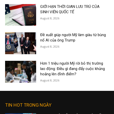
GIỚI HẠN THỜI GIAN LƯU TRÚ CỦA
SINH VIÊN QUỐC TẾ
August 8, 2026
Đề xuất giúp người Mỹ làm giàu từ bùng
nổ AI của ông Trump
August 8, 2026
Hơn 1 triệu người Mỹ rời bỏ thị trường
lao động: Điều gì đang đẩy cuộc khủng
hoảng lên đỉnh điểm?
August 8, 2026
TIN HOT TRONG NGÀY