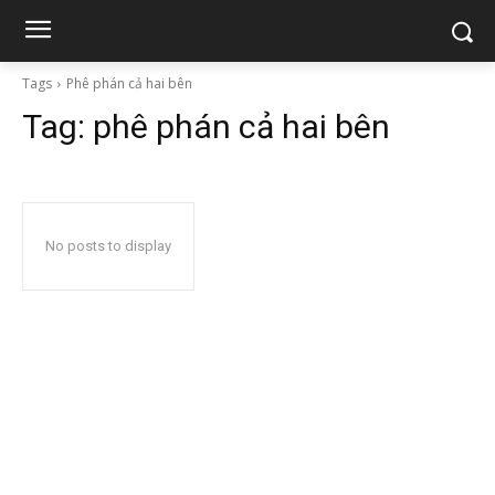
Tags
Phê phán cả hai bên
Tag:
phê phán cả hai bên
No posts to display