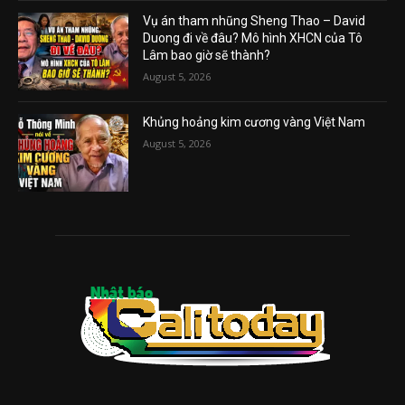
Vụ án tham nhũng Sheng Thao – David
Duong đi về đâu? Mô hình XHCN của Tô
Lâm bao giờ sẽ thành?
August 5, 2026
Khủng hoảng kim cương vàng Việt Nam
August 5, 2026