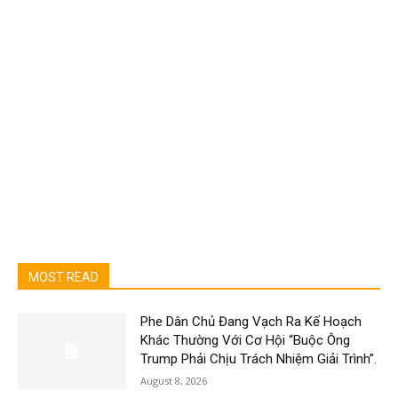
MOST READ
Phe Dân Chủ Đang Vạch Ra Kế Hoạch
Khác Thường Với Cơ Hội “Buộc Ông
Trump Phải Chịu Trách Nhiệm Giải Trình”.
August 8, 2026