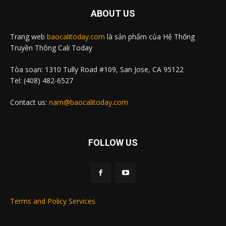
ABOUT US
Trang web
baocalitoday.com
là sản phẩm của Hệ Thống
Truyền Thông Cali Today
Tòa soạn: 1310 Tully Road #109, San Jose, CA 95122
Tel: (408) 482-6527
Contact us:
nam@baocalitoday.com
FOLLOW US
Terms and Policy Services