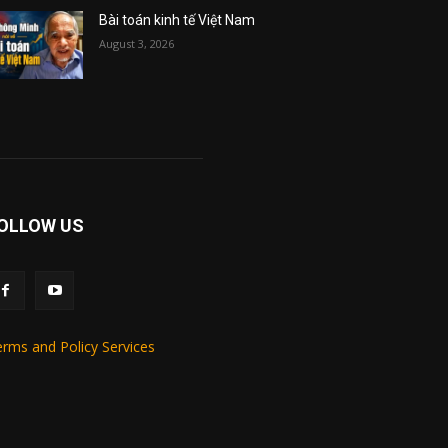
Bài toán kinh tế Việt Nam
August 3, 2026
OLLOW US
rms and Policy Services