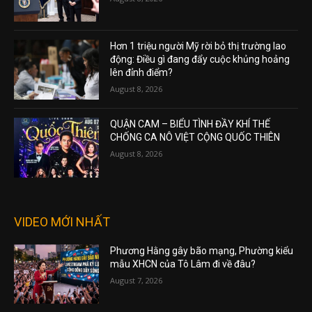
Hơn 1 triệu người Mỹ rời bỏ thị trường lao
động: Điều gì đang đẩy cuộc khủng hoảng
lên đỉnh điểm?
August 8, 2026
QUẬN CAM – BIỂU TÌNH ĐẦY KHÍ THẾ
CHỐNG CA NÔ VIỆT CỘNG QUỐC THIÊN
August 8, 2026
VIDEO MỚI NHẤT
Phương Hằng gây bão mạng, Phường kiểu
mẫu XHCN của Tô Lâm đi về đâu?
August 7, 2026