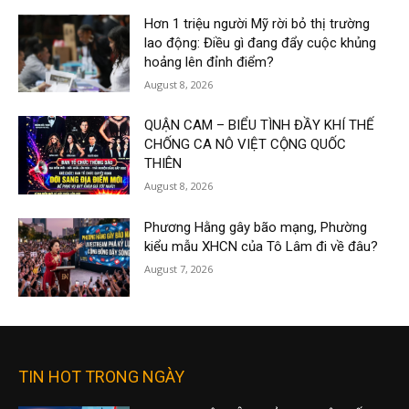
Hơn 1 triệu người Mỹ rời bỏ thị trường
lao động: Điều gì đang đẩy cuộc khủng
hoảng lên đỉnh điểm?
August 8, 2026
QUẬN CAM – BIỂU TÌNH ĐẦY KHÍ THẾ
CHỐNG CA NÔ VIỆT CỘNG QUỐC
THIÊN
August 8, 2026
Phương Hằng gây bão mạng, Phường
kiểu mẫu XHCN của Tô Lâm đi về đâu?
August 7, 2026
TIN HOT TRONG NGÀY