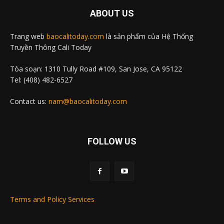
ABOUT US
Trang web
baocalitoday.com
là sản phẩm của Hệ Thống
Truyền Thông Cali Today
Tòa soạn: 1310 Tully Road #109, San Jose, CA 95122
Tel: (408) 482-6527
Contact us:
nam@baocalitoday.com
FOLLOW US
Terms and Policy Services