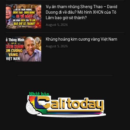
Vụ án tham nhũng Sheng Thao – David
Duong đi về đâu? Mô hình XHCN của Tô
Lâm bao giờ sẽ thành?
August 5, 2026
Khủng hoảng kim cương vàng Việt Nam
August 5, 2026