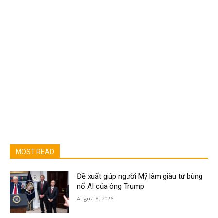
MOST READ
Đề xuất giúp người Mỹ làm giàu từ bùng
nổ AI của ông Trump
August 8, 2026