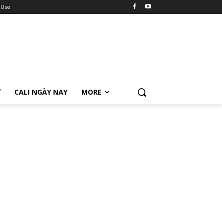
 Use
Ữ
CALI NGÀY NAY
MORE