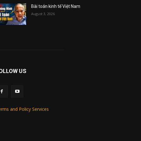
Bài toán kinh tế Việt Nam
August 3, 2026
OLLOW US
rms and Policy Services