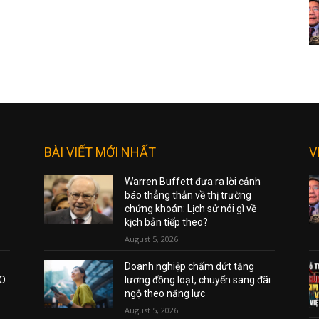
BÀI VIẾT MỚI NHẤT
V
Warren Buffett đưa ra lời cảnh
báo thẳng thắn về thị trường
chứng khoán: Lịch sử nói gì về
kịch bản tiếp theo?
August 5, 2026
Doanh nghiệp chấm dứt tăng
AO
lương đồng loạt, chuyển sang đãi
ngộ theo năng lực
August 5, 2026