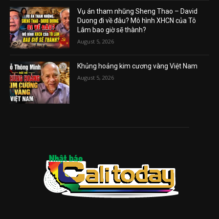
Vụ án tham nhũng Sheng Thao – David
Duong đi về đâu? Mô hình XHCN của Tô
Lâm bao giờ sẽ thành?
August 5, 2026
Khủng hoảng kim cương vàng Việt Nam
August 5, 2026