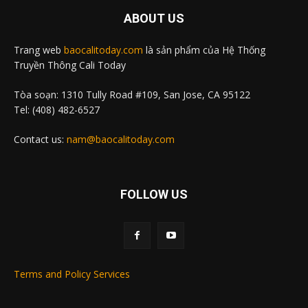
ABOUT US
Trang web
baocalitoday.com
là sản phẩm của Hệ Thống
Truyền Thông Cali Today
Tòa soạn: 1310 Tully Road #109, San Jose, CA 95122
Tel: (408) 482-6527
Contact us:
nam@baocalitoday.com
FOLLOW US
Terms and Policy Services