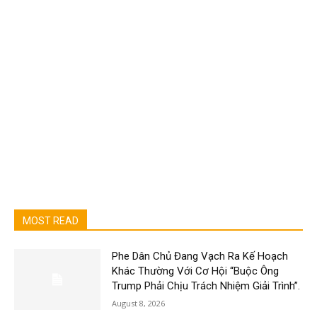
MOST READ
Phe Dân Chủ Đang Vạch Ra Kế Hoạch
Khác Thường Với Cơ Hội “Buộc Ông
Trump Phải Chịu Trách Nhiệm Giải Trình”.
August 8, 2026