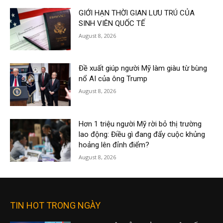
GIỚI HẠN THỜI GIAN LƯU TRÚ CỦA
SINH VIÊN QUỐC TẾ
August 8, 2026
Đề xuất giúp người Mỹ làm giàu từ bùng
nổ AI của ông Trump
August 8, 2026
Hơn 1 triệu người Mỹ rời bỏ thị trường
lao động: Điều gì đang đẩy cuộc khủng
hoảng lên đỉnh điểm?
August 8, 2026
TIN HOT TRONG NGÀY