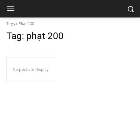
Tags
Phạt 200
Tag:
phạt 200
No posts to display