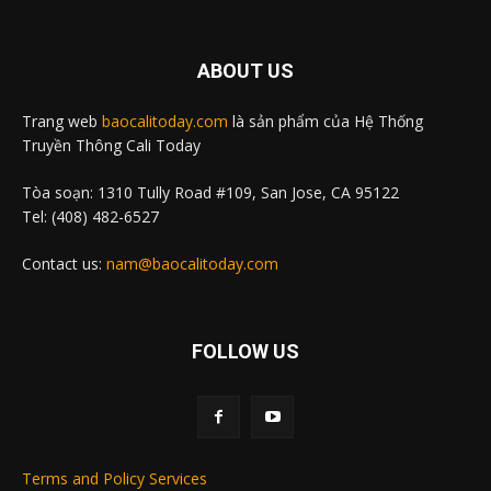
ABOUT US
Trang web
baocalitoday.com
là sản phẩm của Hệ Thống
Truyền Thông Cali Today
Tòa soạn: 1310 Tully Road #109, San Jose, CA 95122
Tel: (408) 482-6527
Contact us:
nam@baocalitoday.com
FOLLOW US
Terms and Policy Services