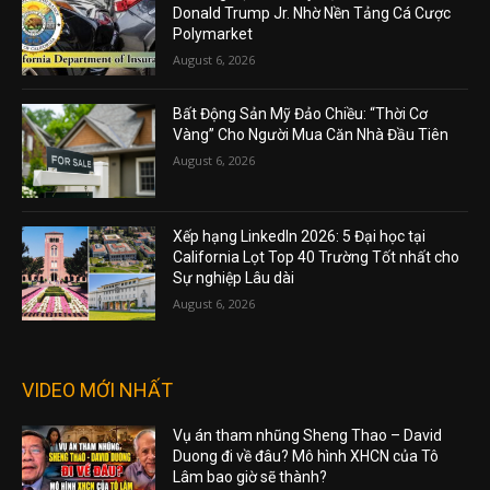
Donald Trump Jr. Nhờ Nền Tảng Cá Cược
Polymarket
August 6, 2026
Bất Động Sản Mỹ Đảo Chiều: “Thời Cơ
Vàng” Cho Người Mua Căn Nhà Đầu Tiên
August 6, 2026
Xếp hạng LinkedIn 2026: 5 Đại học tại
California Lọt Top 40 Trường Tốt nhất cho
Sự nghiệp Lâu dài
August 6, 2026
VIDEO MỚI NHẤT
Vụ án tham nhũng Sheng Thao – David
Duong đi về đâu? Mô hình XHCN của Tô
Lâm bao giờ sẽ thành?