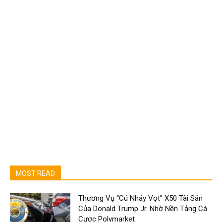
MOST READ
Thương Vụ “Cú Nhảy Vọt” X50 Tài Sản
Của Donald Trump Jr. Nhờ Nền Tảng Cá
Cược Polymarket