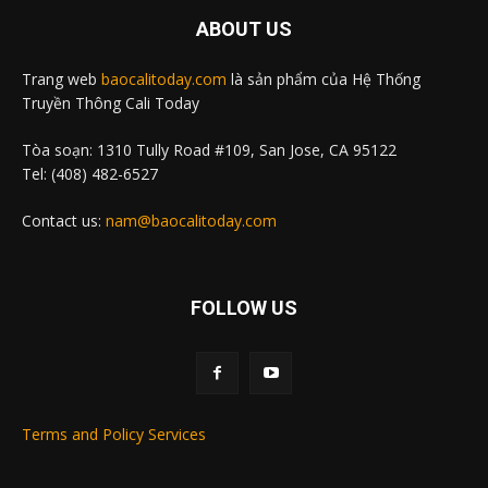
ABOUT US
Trang web
baocalitoday.com
là sản phẩm của Hệ Thống
Truyền Thông Cali Today
Tòa soạn: 1310 Tully Road #109, San Jose, CA 95122
Tel: (408) 482-6527
Contact us:
nam@baocalitoday.com
FOLLOW US
Terms and Policy Services