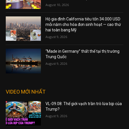
August 10, 2026
Hộ gia đình California tiêu tốn 34.000 USD
mỗi năm cho hóa đơn sinh hoạt — cao thứ
hai toàn bang Mỹ
August 9, 2026
“Made in Germany” thất thế tại thị trường
Trung Quốc
August 9, 2026
VIDEO MỚI NHẤT
VL-09.08: Thế giới vạch trần trò lừa bịp của
Trump?
August 9, 2026