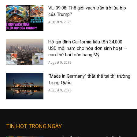
VL-09.08: Thế giới vạch trần trò lừa bịp
của Trump?
August 9, 2026
Hộ gia đình California tiêu tốn 34.000
USD mỗi năm cho hóa đơn sinh hoạt —
cao thứ hai toàn bang Mỹ
August 9, 2026
“Made in Germany” thất thế tại thị trường
Trung Quốc
August 9, 2026
TIN HOT TRONG NGÀY