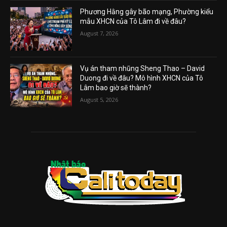
Phương Hằng gây bão mạng, Phường kiểu
mẫu XHCN của Tô Lâm đi về đâu?
August 7, 2026
Vụ án tham nhũng Sheng Thao – David
Duong đi về đâu? Mô hình XHCN của Tô
Lâm bao giờ sẽ thành?
August 5, 2026