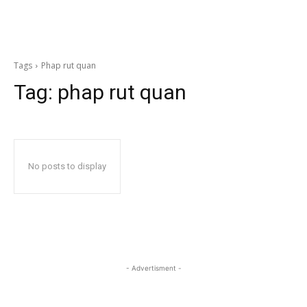
Tags
Phap rut quan
Tag:
phap rut quan
No posts to display
- Advertisment -