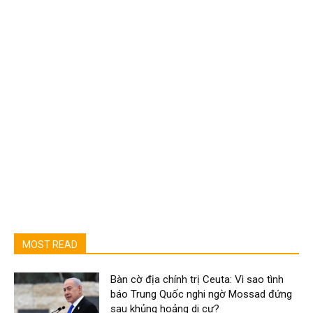
MOST READ
Bàn cờ địa chính trị Ceuta: Vì sao tình
báo Trung Quốc nghi ngờ Mossad đứng
sau khủng hoảng di cư?