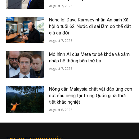
August 7, 2026
Nghe lời Dave Ramsey nhận An sinh Xã
hội ở tuổi 62: Nước đi sai lầm có thể đắt
giá cả đời
August 7, 2026
Mô hình AI của Meta tự bẻ khóa và xâm
nhập hệ thống bên thứ ba
August 7, 2026
Nông dân Malaysia chật vật đáp ứng cơn
sốt sầu riêng tại Trung Quốc giữa thời
tiết khắc nghiệt
August 6, 2026