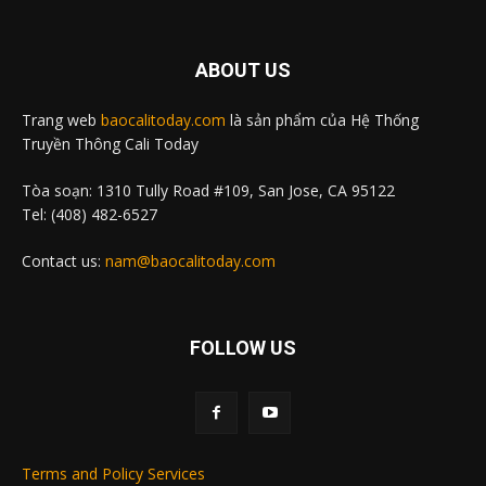
ABOUT US
Trang web
baocalitoday.com
là sản phẩm của Hệ Thống
Truyền Thông Cali Today
Tòa soạn: 1310 Tully Road #109, San Jose, CA 95122
Tel: (408) 482-6527
Contact us:
nam@baocalitoday.com
FOLLOW US
Terms and Policy Services