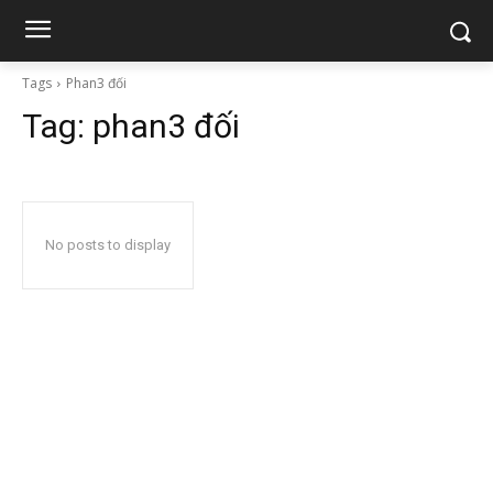
Tags
Phan3 đối
Tag:
phan3 đối
No posts to display