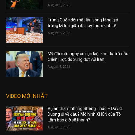
August 6, 2026
Trung Quốc đối mặt làn sóng tăng giá
trứng kỷ lục giữa đà suy thoái kinh tế
August 6, 2026
Mỹ đối mặt nguy cơ cạn kiệt kho dự trữ dầu
chiến lược do xung đột với Iran
August 6, 2026
VIDEO MỚI NHẤT
Vụ án tham nhũng Sheng Thao – David
Duong đi về đâu? Mô hình XHCN của Tô
Lâm bao giờ sẽ thành?
August 5, 2026