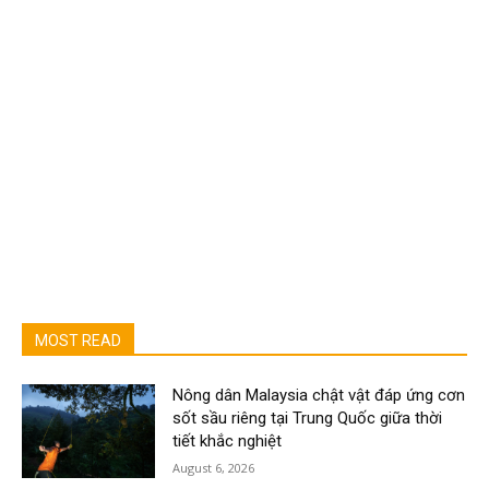
MOST READ
Nông dân Malaysia chật vật đáp ứng cơn
sốt sầu riêng tại Trung Quốc giữa thời
tiết khắc nghiệt
August 6, 2026