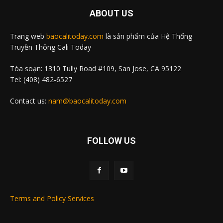
ABOUT US
Trang web
baocalitoday.com
là sản phẩm của Hệ Thống
Truyền Thông Cali Today
Tòa soạn: 1310 Tully Road #109, San Jose, CA 95122
Tel: (408) 482-6527
Contact us:
nam@baocalitoday.com
FOLLOW US
Terms and Policy Services