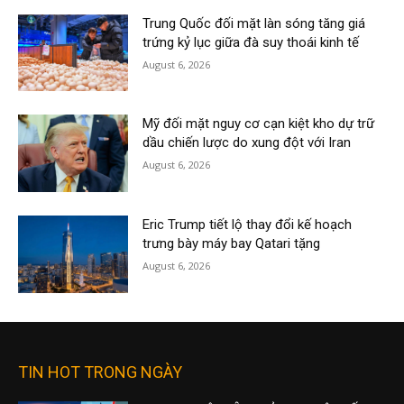
Trung Quốc đối mặt làn sóng tăng giá
trứng kỷ lục giữa đà suy thoái kinh tế
August 6, 2026
Mỹ đối mặt nguy cơ cạn kiệt kho dự trữ
dầu chiến lược do xung đột với Iran
August 6, 2026
Eric Trump tiết lộ thay đổi kế hoạch
trưng bày máy bay Qatari tặng
August 6, 2026
TIN HOT TRONG NGÀY