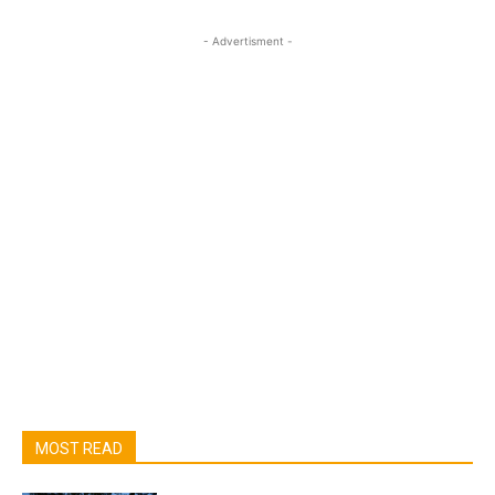
- Advertisment -
MOST READ