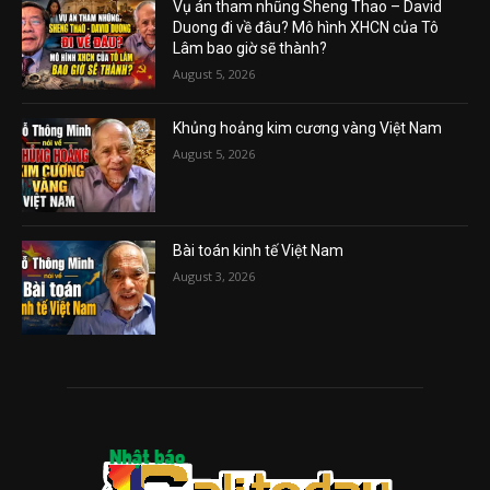
Vụ án tham nhũng Sheng Thao – David
Duong đi về đâu? Mô hình XHCN của Tô
Lâm bao giờ sẽ thành?
August 5, 2026
Khủng hoảng kim cương vàng Việt Nam
August 5, 2026
Bài toán kinh tế Việt Nam
August 3, 2026