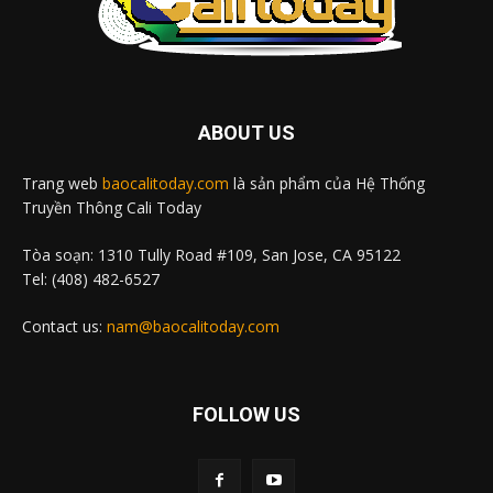
ABOUT US
Trang web
baocalitoday.com
là sản phẩm của Hệ Thống
Truyền Thông Cali Today
Tòa soạn: 1310 Tully Road #109, San Jose, CA 95122
Tel: (408) 482-6527
Contact us:
nam@baocalitoday.com
FOLLOW US