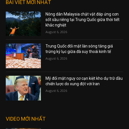
BÀI VIẾT MỚI NHẤT
Nông dân Malaysia chật vật đáp ứng cơn
sốt sầu riêng tại Trung Quốc giữa thời tiết
khắc nghiệt
August 6, 2026
Trung Quốc đối mặt làn sóng tăng giá
trứng kỷ lục giữa đà suy thoái kinh tế
August 6, 2026
Mỹ đối mặt nguy cơ cạn kiệt kho dự trữ dầu
chiến lược do xung đột với Iran
August 6, 2026
VIDEO MỚI NHẤT