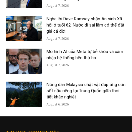
August 7, 2026
Nghe lời Dave Ramsey nhận An sinh Xã
hội ở tuổi 62: Nước đi sai lầm có thể đắt
giá cả đời
August 7, 2026
Mô hình AI của Meta tự bẻ khóa và xâm
nhập hệ thống bên thứ ba
August 7, 2026
Nông dân Malaysia chật vật đáp ứng cơn
sốt sầu riêng tại Trung Quốc giữa thời
tiết khắc nghiệt
August 6, 2026