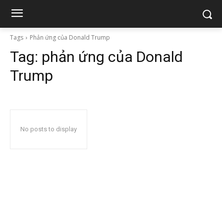
Tags
Phản ứng của Donald Trump
Tag:
phản ứng của Donald
Trump
No posts to display