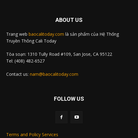
ABOUT US
Trang web
baocalitoday.com
là sản phẩm của Hệ Thống
Truyền Thông Cali Today
Tòa soạn: 1310 Tully Road #109, San Jose, CA 95122
Tel: (408) 482-6527
Contact us:
nam@baocalitoday.com
FOLLOW US
Terms and Policy Services