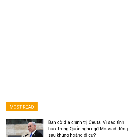
MOST READ
Bàn cờ địa chính trị Ceuta: Vì sao tình
báo Trung Quốc nghi ngờ Mossad đứng
sau khủng hoảng di cư?