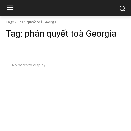
Tags
Phán quyết toà Georgia
Tag:
phán quyết toà Georgia
No posts to display