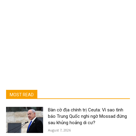
MOST READ
Bàn cờ địa chính trị Ceuta: Vì sao tình
báo Trung Quốc nghi ngờ Mossad đứng
sau khủng hoảng di cư?
August 7, 2026