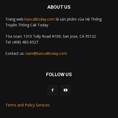
ABOUT US
Trang web
baocalitoday.com
là sản phẩm của Hệ Thống
Truyền Thông Cali Today
Tòa soạn: 1310 Tully Road #109, San Jose, CA 95122
Tel: (408) 482-6527
Contact us:
nam@baocalitoday.com
FOLLOW US
Terms and Policy Services