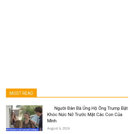
MOST READ
Người Đàn Bà Ủng Hộ Ông Trump Bật
Khóc Nức Nở Trước Mặt Các Con Của
Mình
August 6, 2026