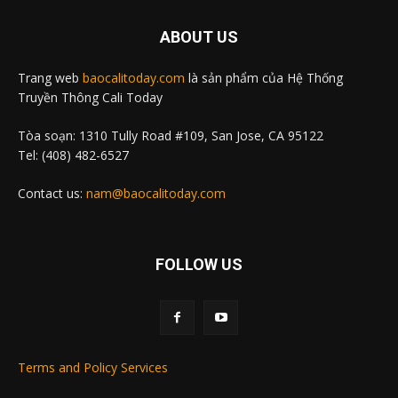
ABOUT US
Trang web
baocalitoday.com
là sản phẩm của Hệ Thống
Truyền Thông Cali Today
Tòa soạn: 1310 Tully Road #109, San Jose, CA 95122
Tel: (408) 482-6527
Contact us:
nam@baocalitoday.com
FOLLOW US
Terms and Policy Services