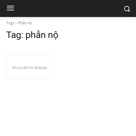
Tags
Phẫn nộ
Tag:
phẫn nộ
No posts to display