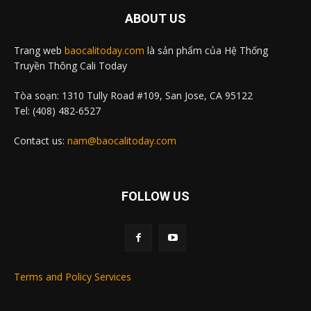
ABOUT US
Trang web
baocalitoday.com
là sản phẩm của Hệ Thống
Truyền Thông Cali Today
Tòa soạn: 1310 Tully Road #109, San Jose, CA 95122
Tel: (408) 482-6527
Contact us:
nam@baocalitoday.com
FOLLOW US
Terms and Policy Services