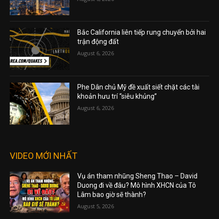
Bắc California liên tiếp rung chuyển bởi hai
trận động đất
August 6, 2026
Phe Dân chủ Mỹ đề xuất siết chặt các tài
khoản hưu trí “siêu khủng”
August 6, 2026
VIDEO MỚI NHẤT
Vụ án tham nhũng Sheng Thao – David
Duong đi về đâu? Mô hình XHCN của Tô
Lâm bao giờ sẽ thành?
August 5, 2026