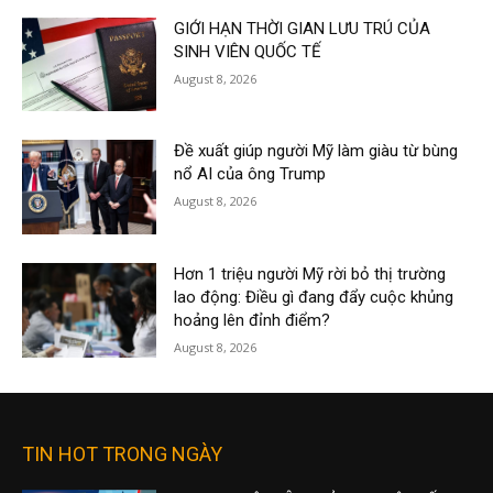
GIỚI HẠN THỜI GIAN LƯU TRÚ CỦA
SINH VIÊN QUỐC TẾ
August 8, 2026
Đề xuất giúp người Mỹ làm giàu từ bùng
nổ AI của ông Trump
August 8, 2026
Hơn 1 triệu người Mỹ rời bỏ thị trường
lao động: Điều gì đang đẩy cuộc khủng
hoảng lên đỉnh điểm?
August 8, 2026
TIN HOT TRONG NGÀY