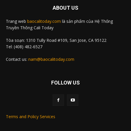
ABOUT US
Trang web
baocalitoday.com
là sản phẩm của Hệ Thống
Truyền Thông Cali Today
Tòa soạn: 1310 Tully Road #109, San Jose, CA 95122
Tel: (408) 482-6527
Contact us:
nam@baocalitoday.com
FOLLOW US
Terms and Policy Services