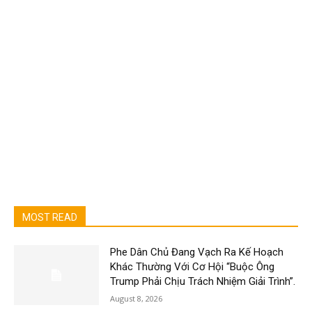
MOST READ
Phe Dân Chủ Đang Vạch Ra Kế Hoạch
Khác Thường Với Cơ Hội “Buộc Ông
Trump Phải Chịu Trách Nhiệm Giải Trình”.
August 8, 2026