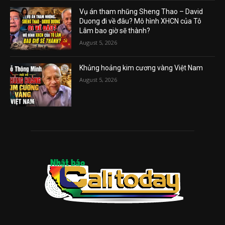
Vụ án tham nhũng Sheng Thao – David
Duong đi về đâu? Mô hình XHCN của Tô
Lâm bao giờ sẽ thành?
August 5, 2026
Khủng hoảng kim cương vàng Việt Nam
August 5, 2026