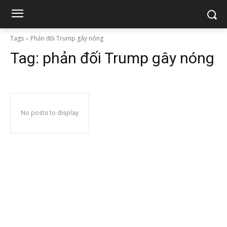
Tags
Phản đối Trump gây nóng
Tag:
phản đối Trump gây nóng
No posts to display