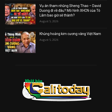
Vụ án tham nhũng Sheng Thao – David
Duong đi về đâu? Mô hình XHCN của Tô
Lâm bao giờ sẽ thành?
August 5, 2026
Khủng hoảng kim cương vàng Việt Nam
August 5, 2026