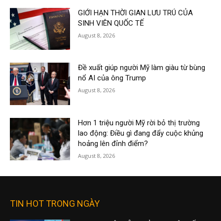
GIỚI HẠN THỜI GIAN LƯU TRÚ CỦA
SINH VIÊN QUỐC TẾ
August 8, 2026
Đề xuất giúp người Mỹ làm giàu từ bùng
nổ AI của ông Trump
August 8, 2026
Hơn 1 triệu người Mỹ rời bỏ thị trường
lao động: Điều gì đang đẩy cuộc khủng
hoảng lên đỉnh điểm?
August 8, 2026
TIN HOT TRONG NGÀY