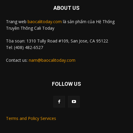
ABOUT US
Trang web
baocalitoday.com
là sản phẩm của Hệ Thống
Truyền Thông Cali Today
Tòa soạn: 1310 Tully Road #109, San Jose, CA 95122
Tel: (408) 482-6527
Contact us:
nam@baocalitoday.com
FOLLOW US
Terms and Policy Services