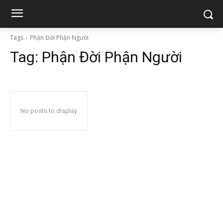
Tags
Phận Đời Phận Người
Tag:
Phận Đời Phận Người
No posts to display