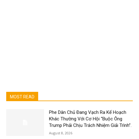
MOST READ
Phe Dân Chủ Đang Vạch Ra Kế Hoạch
Khác Thường Với Cơ Hội “Buộc Ông
Trump Phải Chịu Trách Nhiệm Giải Trình”.
August 8, 2026