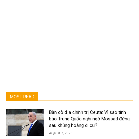
MOST READ
Bàn cờ địa chính trị Ceuta: Vì sao tình
báo Trung Quốc nghi ngờ Mossad đứng
sau khủng hoảng di cư?
August 7, 2026