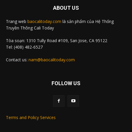
ABOUT US
Trang web
baocalitoday.com
là sản phẩm của Hệ Thống
Truyền Thông Cali Today
Tòa soạn: 1310 Tully Road #109, San Jose, CA 95122
Tel: (408) 482-6527
Contact us:
nam@baocalitoday.com
FOLLOW US
Terms and Policy Services