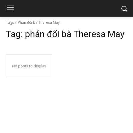
Tags
Phản đối bà Theresa May
Tag:
phản đối bà Theresa May
No posts to display