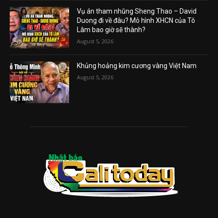
Vụ án tham nhũng Sheng Thao – David
Duong đi về đâu? Mô hình XHCN của Tô
Lâm bao giờ sẽ thành?
August 5, 2026
Khủng hoảng kim cương vàng Việt Nam
August 5, 2026