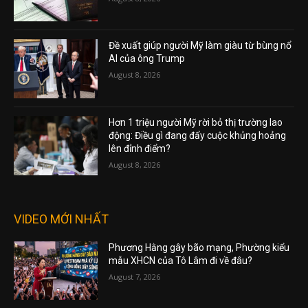
Đề xuất giúp người Mỹ làm giàu từ bùng nổ
AI của ông Trump
August 8, 2026
Hơn 1 triệu người Mỹ rời bỏ thị trường lao
động: Điều gì đang đẩy cuộc khủng hoảng
lên đỉnh điểm?
August 8, 2026
VIDEO MỚI NHẤT
Phương Hằng gây bão mạng, Phường kiểu
mẫu XHCN của Tô Lâm đi về đâu?
August 7, 2026