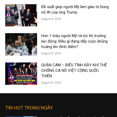
Đề xuất giúp người Mỹ làm giàu từ bùng
nổ AI của ông Trump
August 8, 2026
Hơn 1 triệu người Mỹ rời bỏ thị trường
lao động: Điều gì đang đẩy cuộc khủng
hoảng lên đỉnh điểm?
August 8, 2026
QUẬN CAM – BIỂU TÌNH ĐẦY KHÍ THẾ
CHỐNG CA NÔ VIỆT CỘNG QUỐC
THIÊN
August 8, 2026
TIN HOT TRONG NGÀY