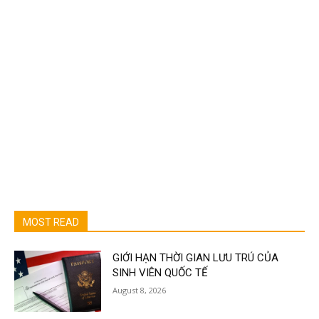
MOST READ
GIỚI HẠN THỜI GIAN LƯU TRÚ CỦA
SINH VIÊN QUỐC TẾ
August 8, 2026