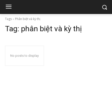
Tags
Phân biệt và kỳ thị
Tag:
phân biệt và kỳ thị
No posts to display