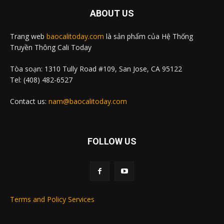
ABOUT US
Trang web
baocalitoday.com
là sản phẩm của Hệ Thống
Truyền Thông Cali Today
Tòa soạn: 1310 Tully Road #109, San Jose, CA 95122
Tel: (408) 482-6527
Contact us:
nam@baocalitoday.com
FOLLOW US
Terms and Policy Services