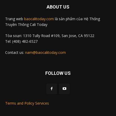
ABOUT US
Trang web
baocalitoday.com
là sản phẩm của Hệ Thống
Truyền Thông Cali Today
Tòa soạn: 1310 Tully Road #109, San Jose, CA 95122
Tel: (408) 482-6527
Contact us:
nam@baocalitoday.com
FOLLOW US
Terms and Policy Services