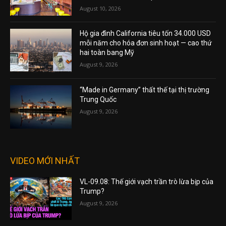
August 10, 2026
Hộ gia đình California tiêu tốn 34.000 USD
mỗi năm cho hóa đơn sinh hoạt — cao thứ
hai toàn bang Mỹ
August 9, 2026
“Made in Germany” thất thế tại thị trường
Trung Quốc
August 9, 2026
VIDEO MỚI NHẤT
VL-09.08: Thế giới vạch trần trò lừa bịp của
Trump?
August 9, 2026