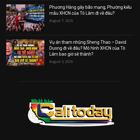
Phương Hằng gây bão mạng, Phường kiểu
mẫu XHCN của Tô Lâm đi về đâu?
August 7, 2026
Vụ án tham nhũng Sheng Thao – David
Duong đi về đâu? Mô hình XHCN của Tô
Lâm bao giờ sẽ thành?
August 5, 2026