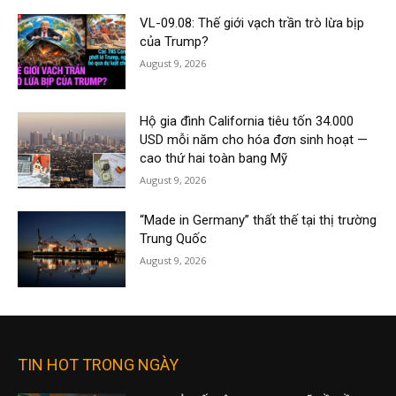
VL-09.08: Thế giới vạch trần trò lừa bịp
của Trump?
August 9, 2026
Hộ gia đình California tiêu tốn 34.000
USD mỗi năm cho hóa đơn sinh hoạt —
cao thứ hai toàn bang Mỹ
August 9, 2026
“Made in Germany” thất thế tại thị trường
Trung Quốc
August 9, 2026
TIN HOT TRONG NGÀY