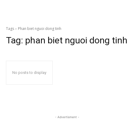
Tags
Phan biet nguoi dong tinh
Tag:
phan biet nguoi dong tinh
No posts to display
- Advertisment -