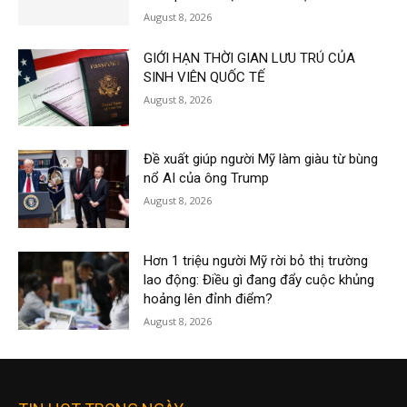
August 8, 2026
GIỚI HẠN THỜI GIAN LƯU TRÚ CỦA
SINH VIÊN QUỐC TẾ
August 8, 2026
Đề xuất giúp người Mỹ làm giàu từ bùng
nổ AI của ông Trump
August 8, 2026
Hơn 1 triệu người Mỹ rời bỏ thị trường
lao động: Điều gì đang đẩy cuộc khủng
hoảng lên đỉnh điểm?
August 8, 2026