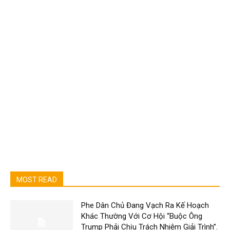
MOST READ
Phe Dân Chủ Đang Vạch Ra Kế Hoạch
Khác Thường Với Cơ Hội “Buộc Ông
Trump Phải Chịu Trách Nhiệm Giải Trình”.