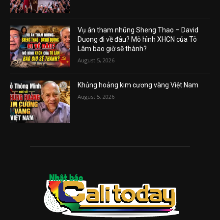
Vụ án tham nhũng Sheng Thao – David
Duong đi về đâu? Mô hình XHCN của Tô
Lâm bao giờ sẽ thành?
August 5, 2026
Khủng hoảng kim cương vàng Việt Nam
August 5, 2026