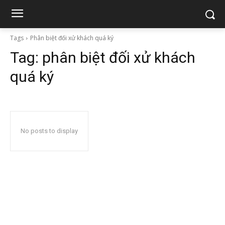
Tags
Phân biệt đối xử khách quá ký
Tag:
phân biệt đối xử khách
quá ký
No posts to display