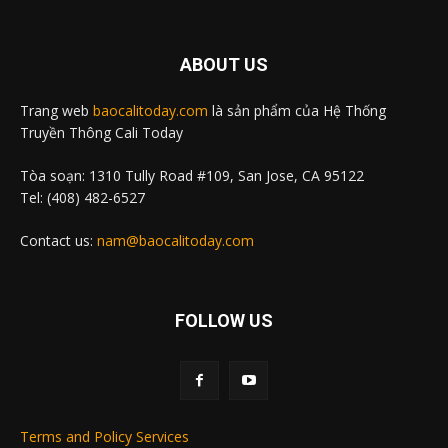
ABOUT US
Trang web
baocalitoday.com
là sản phẩm của Hệ Thống
Truyền Thông Cali Today
Tòa soạn: 1310 Tully Road #109, San Jose, CA 95122
Tel: (408) 482-6527
Contact us:
nam@baocalitoday.com
FOLLOW US
Terms and Policy Services