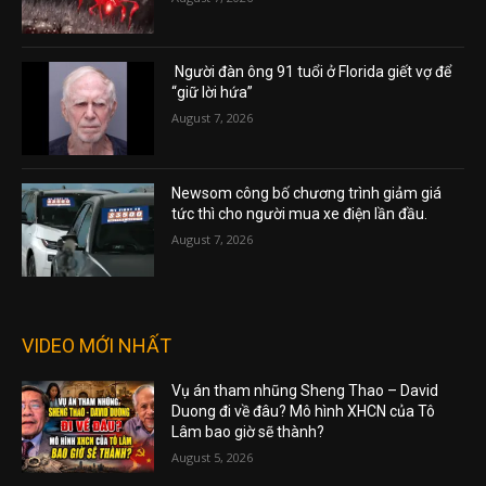
Người đàn ông 91 tuổi ở Florida giết vợ để
“giữ lời hứa”
August 7, 2026
Newsom công bố chương trình giảm giá
tức thì cho người mua xe điện lần đầu.
August 7, 2026
VIDEO MỚI NHẤT
Vụ án tham nhũng Sheng Thao – David
Duong đi về đâu? Mô hình XHCN của Tô
Lâm bao giờ sẽ thành?
August 5, 2026