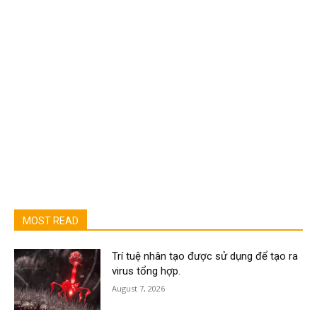
MOST READ
Trí tuệ nhân tạo được sử dụng để tạo ra
virus tổng hợp.
August 7, 2026