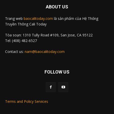
ABOUT US
Trang web
baocalitoday.com
là sản phẩm của Hệ Thống
Truyền Thông Cali Today
Tòa soạn: 1310 Tully Road #109, San Jose, CA 95122
Tel: (408) 482-6527
Contact us:
nam@baocalitoday.com
FOLLOW US
Terms and Policy Services