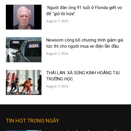
Người đàn ông 91 tuổi ở Florida giết vợ
để “giữ lời hứa”
August 7, 2026
Newsom công bố chương trình giảm giá
tức thì cho người mua xe điện lần đầu.
August 7, 2026
THÁI LAN: XẢ SÚNG KINH HOÀNG TẠI
TRƯỜNG HỌC
August 7, 2026
TIN HOT TRONG NGÀY