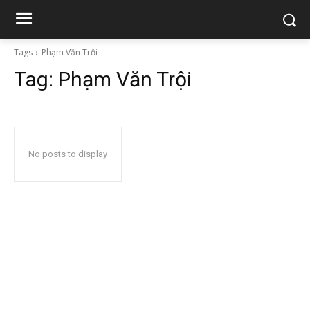
Tags
Phạm Văn Trội
Tag:
Phạm Văn Trội
No posts to display