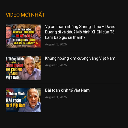
VIDEO MỚI NHẤT
Vụ án tham nhũng Sheng Thao – David
Duong đi về đâu? Mô hình XHCN của Tô
Lâm bao giờ sẽ thành?
August 5, 2026
Khủng hoảng kim cương vàng Việt Nam
August 5, 2026
Bài toán kinh tế Việt Nam
August 3, 2026