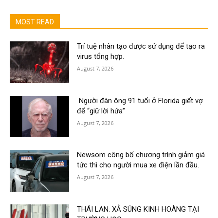
MOST READ
Trí tuệ nhân tạo được sử dụng để tạo ra
virus tổng hợp.
August 7, 2026
Người đàn ông 91 tuổi ở Florida giết vợ
để “giữ lời hứa”
August 7, 2026
Newsom công bố chương trình giảm giá
tức thì cho người mua xe điện lần đầu.
August 7, 2026
THÁI LAN: XẢ SÚNG KINH HOÀNG TẠI