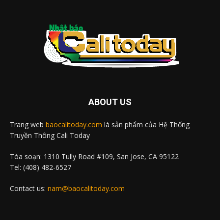
ABOUT US
Trang web
baocalitoday.com
là sản phẩm của Hệ Thống
Truyền Thông Cali Today
Tòa soạn: 1310 Tully Road #109, San Jose, CA 95122
Tel: (408) 482-6527
Contact us:
nam@baocalitoday.com