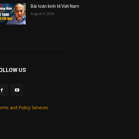
Bài toán kinh tế Việt Nam
August 3, 2026
OLLOW US
rms and Policy Services