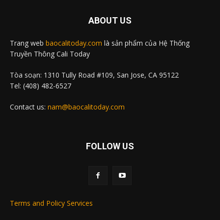
ABOUT US
Trang web
baocalitoday.com
là sản phẩm của Hệ Thống
Truyền Thông Cali Today
Tòa soạn: 1310 Tully Road #109, San Jose, CA 95122
Tel: (408) 482-6527
Contact us:
nam@baocalitoday.com
FOLLOW US
Terms and Policy Services