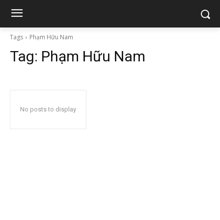
Tags
Phạm Hữu Nam
Tag:
Phạm Hữu Nam
No posts to display