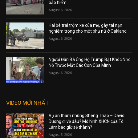
bảo hiểm
August 6, 2026
Hai bé trai trộm xe của mẹ, gây tai nạn
nghiêm trọng cho một phụ nữ ở Oakland.
August 6, 2026
Người Đàn Bà Ủng Hộ Trump Bật Khóc Nức
Nở Trước Mặt Các Con Của Mình
August 6, 2026
VIDEO MỚI NHẤT
Vụ án tham nhũng Sheng Thao – David
Duong đi về đâu? Mô hình XHCN của Tô
Lâm bao giờ sẽ thành?
August 5, 2026