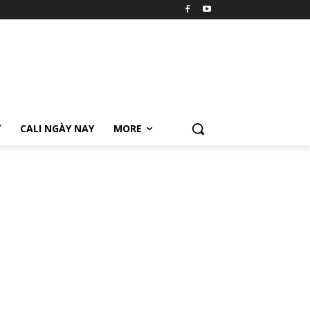
Ữ
CALI NGÀY NAY
MORE