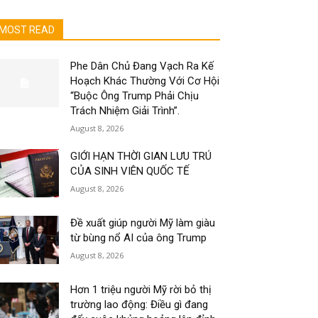
MOST READ
Phe Dân Chủ Đang Vạch Ra Kế
Hoạch Khác Thường Với Cơ Hội
“Buộc Ông Trump Phải Chịu
Trách Nhiệm Giải Trình”.
August 8, 2026
GIỚI HẠN THỜI GIAN LƯU TRÚ
CỦA SINH VIÊN QUỐC TẾ
August 8, 2026
Đề xuất giúp người Mỹ làm giàu
từ bùng nổ AI của ông Trump
August 8, 2026
Hơn 1 triệu người Mỹ rời bỏ thị
trường lao động: Điều gì đang