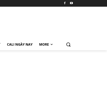
Ữ
CALI NGÀY NAY
MORE