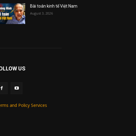
Bài toán kinh tế Việt Nam
August 3, 2026
OLLOW US
rms and Policy Services