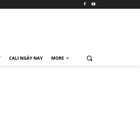
Ữ
CALI NGÀY NAY
MORE