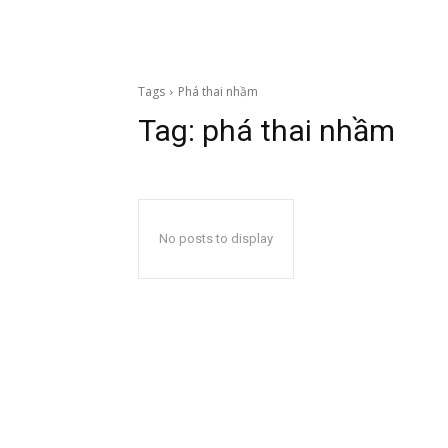
Tags
Phá thai nhầm
Tag:
phá thai nhầm
No posts to display