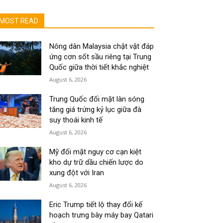
MOST READ
Nông dân Malaysia chật vật đáp
ứng cơn sốt sầu riêng tại Trung
Quốc giữa thời tiết khắc nghiệt
August 6, 2026
Trung Quốc đối mặt làn sóng
tăng giá trứng kỷ lục giữa đà
suy thoái kinh tế
August 6, 2026
Mỹ đối mặt nguy cơ cạn kiệt
kho dự trữ dầu chiến lược do
xung đột với Iran
August 6, 2026
Eric Trump tiết lộ thay đổi kế
hoạch trưng bày máy bay Qatari