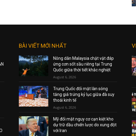
BÀI VIẾT MỚI NHẤT
V
Nông dân Malaysia chật vật đáp
ẠN
ứng cơn sốt sầu riêng tại Trung
Quốc giữa thời tiết khắc nghiệt
August 6, 2026
Trung Quốc đối mặt làn sóng
tăng giá trứng kỷ lục giữa đà suy
thoái kinh tế
August 6, 2026
Mỹ đối mặt nguy cơ cạn kiệt kho
dự trữ dầu chiến lược do xung đột
AO
với Iran