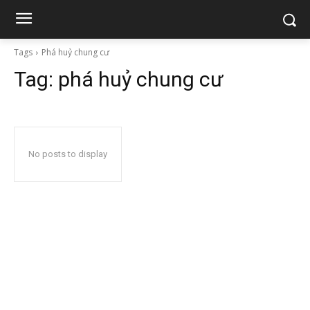
Tags
Phá huỷ chung cư
Tag:
phá huỷ chung cư
No posts to display