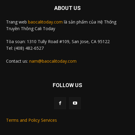
ABOUT US
Trang web
baocalitoday.com
là sản phẩm của Hệ Thống
Truyền Thông Cali Today
Tòa soạn: 1310 Tully Road #109, San Jose, CA 95122
Tel: (408) 482-6527
Contact us:
nam@baocalitoday.com
FOLLOW US
Terms and Policy Services