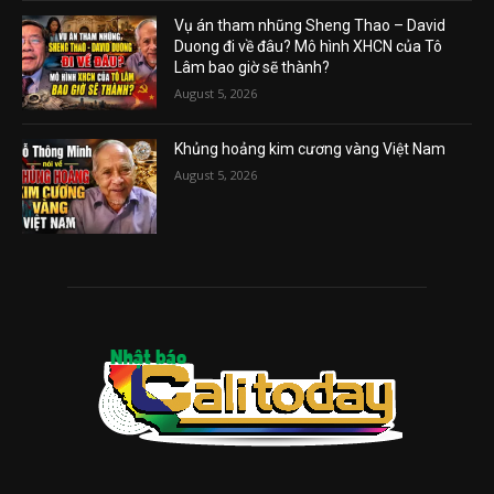
Vụ án tham nhũng Sheng Thao – David
Duong đi về đâu? Mô hình XHCN của Tô
Lâm bao giờ sẽ thành?
August 5, 2026
Khủng hoảng kim cương vàng Việt Nam
August 5, 2026