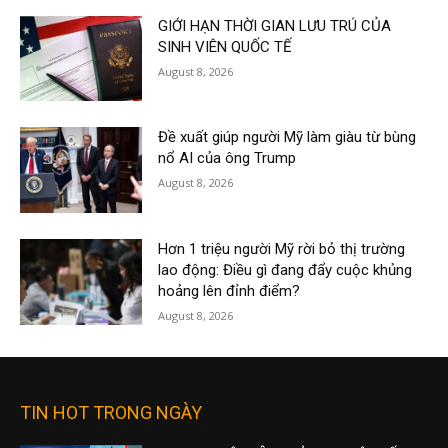
GIỚI HẠN THỜI GIAN LƯU TRÚ CỦA
SINH VIÊN QUỐC TẾ
August 8, 2026
Đề xuất giúp người Mỹ làm giàu từ bùng
nổ AI của ông Trump
August 8, 2026
Hơn 1 triệu người Mỹ rời bỏ thị trường
lao động: Điều gì đang đẩy cuộc khủng
hoảng lên đỉnh điểm?
August 8, 2026
TIN HOT TRONG NGÀY