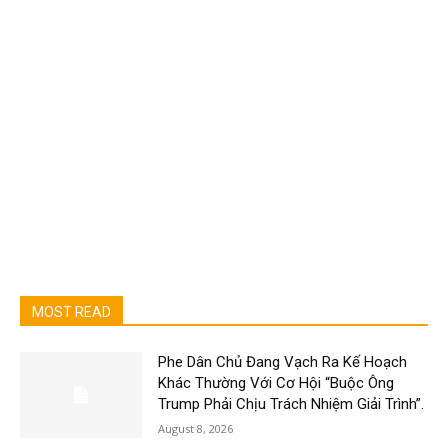
MOST READ
Phe Dân Chủ Đang Vạch Ra Kế Hoạch
Khác Thường Với Cơ Hội “Buộc Ông
Trump Phải Chịu Trách Nhiệm Giải Trình”.
August 8, 2026