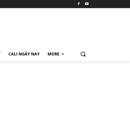
Ữ
CALI NGÀY NAY
MORE