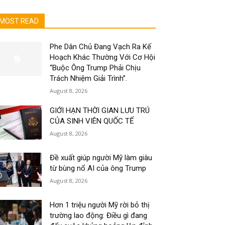
MOST READ
Phe Dân Chủ Đang Vạch Ra Kế
Hoạch Khác Thường Với Cơ Hội
“Buộc Ông Trump Phải Chịu
Trách Nhiệm Giải Trình”.
August 8, 2026
GIỚI HẠN THỜI GIAN LƯU TRÚ
CỦA SINH VIÊN QUỐC TẾ
August 8, 2026
Đề xuất giúp người Mỹ làm giàu
từ bùng nổ AI của ông Trump
August 8, 2026
Hơn 1 triệu người Mỹ rời bỏ thị
trường lao động: Điều gì đang