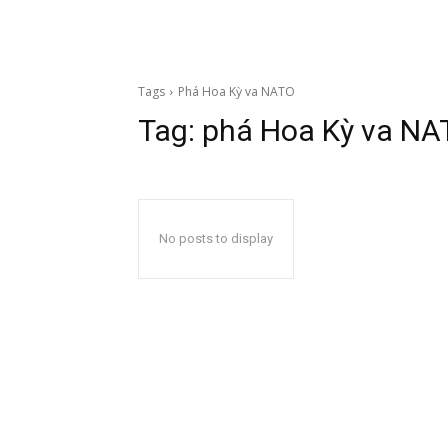
Tags
Phá Hoa Kỳ va NATO
Tag:
phá Hoa Kỳ va NA
No posts to display