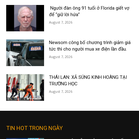
Người đàn ông 91 tuổi ở Florida giết vợ
để “giữ lời hứa”
August 7, 2026
Newsom công bố chương trình giảm giá
tức thì cho người mua xe điện lần đầu.
August 7, 2026
THÁI LAN: XẢ SÚNG KINH HOÀNG TẠI
TRƯỜNG HỌC
August 7, 2026
TIN HOT TRONG NGÀY