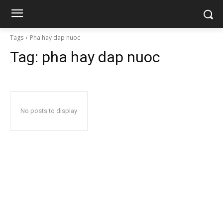
Tags
Pha hay dap nuoc
Tag:
pha hay dap nuoc
No posts to display