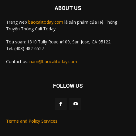
ABOUT US
Trang web
baocalitoday.com
là sản phẩm của Hệ Thống
Truyền Thông Cali Today
Tòa soạn: 1310 Tully Road #109, San Jose, CA 95122
Tel: (408) 482-6527
Contact us:
nam@baocalitoday.com
FOLLOW US
Terms and Policy Services