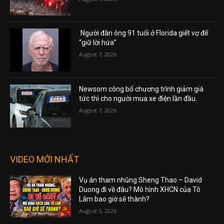
Người đàn ông 91 tuổi ở Florida giết vợ để
“giữ lời hứa”
August 7, 2026
Newsom công bố chương trình giảm giá
tức thì cho người mua xe điện lần đầu.
August 7, 2026
VIDEO MỚI NHẤT
Vụ án tham nhũng Sheng Thao – David
Duong đi về đâu? Mô hình XHCN của Tô
Lâm bao giờ sẽ thành?
August 5, 2026