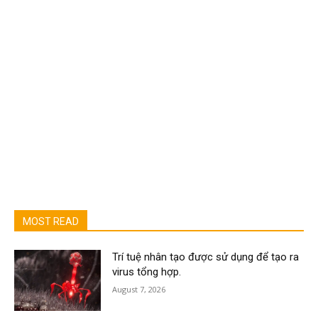
MOST READ
Trí tuệ nhân tạo được sử dụng để tạo ra
virus tổng hợp.
August 7, 2026