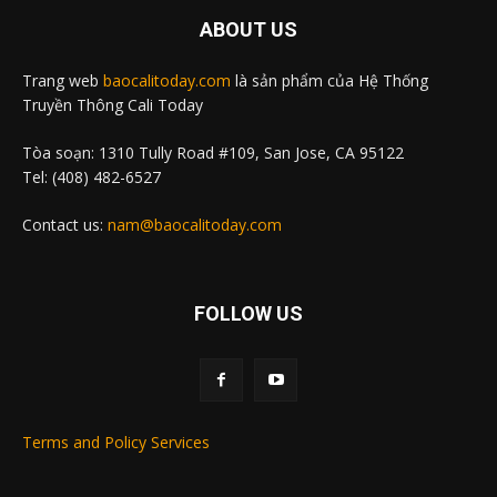
ABOUT US
Trang web
baocalitoday.com
là sản phẩm của Hệ Thống
Truyền Thông Cali Today
Tòa soạn: 1310 Tully Road #109, San Jose, CA 95122
Tel: (408) 482-6527
Contact us:
nam@baocalitoday.com
FOLLOW US
Terms and Policy Services