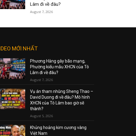
Lâm đi về đâu?
August 7, 2026
IDEO MỚI NHẤT
Phương Hằng gây bão mạng,
Phường kiểu mẫu XHCN của Tô
Lâm đi về đâu?
August 7, 2026
Vụ án tham nhũng Sheng Thao –
David Duong đi về đâu? Mô hình
XHCN của Tô Lâm bao giờ sẽ
thành?
August 5, 2026
Khủng hoảng kim cương vàng
Việt Nam