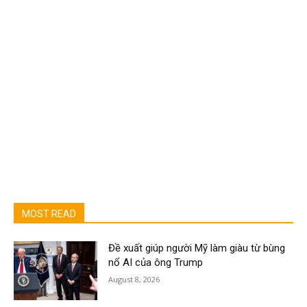
MOST READ
Đề xuất giúp người Mỹ làm giàu từ bùng
nổ AI của ông Trump
August 8, 2026