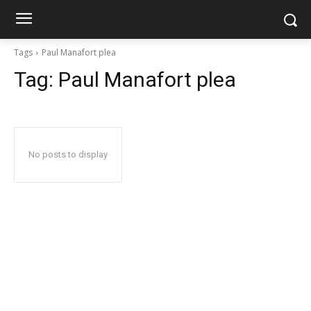
Tags
Paul Manafort plea
Tag:
Paul Manafort plea
No posts to display