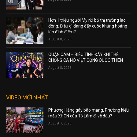
Hơn 1 triệu người Mỹ rời bỏ thị trường lao
động: Điều gì đang đẩy cuộc khủng hoảng
lên đỉnh điểm?
August 8, 2026
QUẬN CAM – BIỂU TÌNH ĐẦY KHÍ THẾ
CHỐNG CA NÔ VIỆT CỘNG QUỐC THIÊN
August 8, 2026
VIDEO MỚI NHẤT
Phương Hằng gây bão mạng, Phường kiểu
mẫu XHCN của Tô Lâm đi về đâu?
August 7, 2026