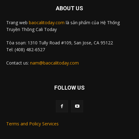
ABOUT US
Trang web
baocalitoday.com
là sản phẩm của Hệ Thống
Truyền Thông Cali Today
Tòa soạn: 1310 Tully Road #109, San Jose, CA 95122
Tel: (408) 482-6527
Contact us:
nam@baocalitoday.com
FOLLOW US
Terms and Policy Services