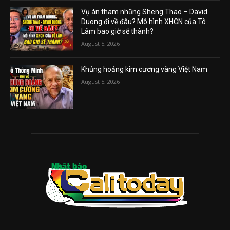
Vụ án tham nhũng Sheng Thao – David
Duong đi về đâu? Mô hình XHCN của Tô
Lâm bao giờ sẽ thành?
August 5, 2026
Khủng hoảng kim cương vàng Việt Nam
August 5, 2026